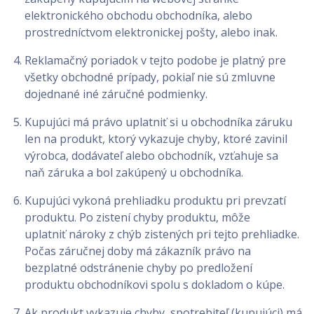
elektronického obchodu obchodníka, alebo
prostredníctvom elektronickej pošty, alebo inak.
Reklamačný poriadok v tejto podobe je platný pre
všetky obchodné prípady, pokiaľ nie sú zmluvne
dojednané iné záručné podmienky.
Kupujúci má právo uplatniť si u obchodníka záruku
len na produkt, ktorý vykazuje chyby, ktoré zavinil
výrobca, dodávateľ alebo obchodník, vzťahuje sa
naň záruka a bol zakúpený u obchodníka.
Kupujúci vykoná prehliadku produktu pri prevzatí
produktu. Po zistení chyby produktu, môže
uplatniť nároky z chýb zistených pri tejto prehliadke.
Počas záručnej doby má zákazník právo na
bezplatné odstránenie chyby po predložení
produktu obchodníkovi spolu s dokladom o kúpe.
Ak produkt vykazuje chyby, spotrebiteľ (kupujúci) má