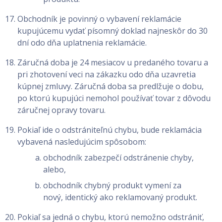
Obchodník je povinný o vybavení reklamácie
kupujúcemu vydať písomný doklad najneskôr do 30
dní odo dňa uplatnenia reklamácie.
Záručná doba je 24 mesiacov u predaného tovaru a
pri zhotovení veci na zákazku odo dňa uzavretia
kúpnej zmluvy. Záručná doba sa predlžuje o dobu,
po ktorú kupujúci nemohol používať tovar z dôvodu
záručnej opravy tovaru.
Pokiaľ ide o odstrániteľnú chybu, bude reklamácia
vybavená nasledujúcim spôsobom:
obchodník zabezpečí odstránenie chyby,
alebo,
obchodník chybný produkt vymení za
nový, identický ako reklamovaný produkt.
Pokiaľ sa jedná o chybu, ktorú nemožno odstrániť,