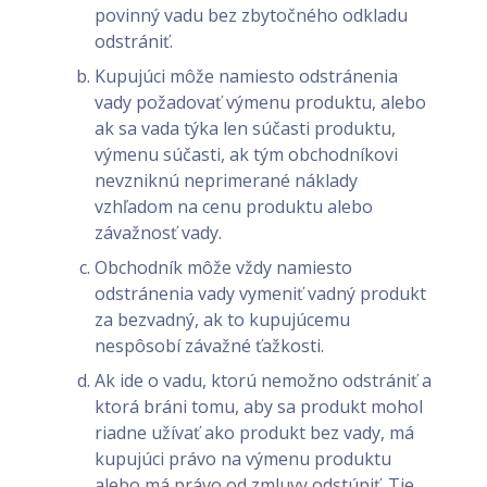
povinný vadu bez zbytočného odkladu
odstrániť.
Kupujúci môže namiesto odstránenia
vady požadovať výmenu produktu, alebo
ak sa vada týka len súčasti produktu,
výmenu súčasti, ak tým obchodníkovi
nevzniknú neprimerané náklady
vzhľadom na cenu produktu alebo
závažnosť vady.
Obchodník môže vždy namiesto
odstránenia vady vymeniť vadný produkt
za bezvadný, ak to kupujúcemu
nespôsobí závažné ťažkosti.
Ak ide o vadu, ktorú nemožno odstrániť a
ktorá bráni tomu, aby sa produkt mohol
riadne užívať ako produkt bez vady, má
kupujúci právo na výmenu produktu
alebo má právo od zmluvy odstúpiť. Tie