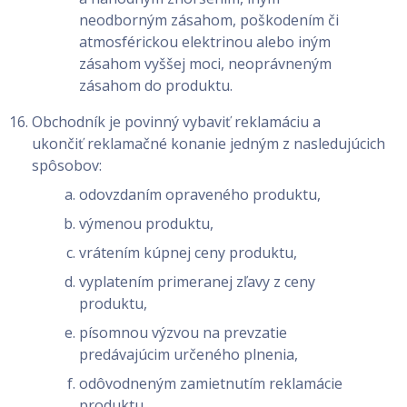
neodborným zásahom, poškodením či
atmosférickou elektrinou alebo iným
zásahom vyššej moci, neoprávneným
zásahom do produktu.
Obchodník je povinný vybaviť reklamáciu a
ukončiť reklamačné konanie jedným z nasledujúcich
spôsobov:
odovzdaním opraveného produktu,
výmenou produktu,
vrátením kúpnej ceny produktu,
vyplatením primeranej zľavy z ceny
produktu,
písomnou výzvou na prevzatie
predávajúcim určeného plnenia,
odôvodneným zamietnutím reklamácie
produktu.