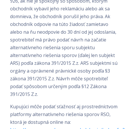
926, ak nie je spokojný so spôsobom, ktorým
obchodník vybavil jeho reklamáciu alebo ak sa
domnieva, že obchodník porušil jeho práva. Ak
obchodník odpovie na túto žiadosť zamietavo
alebo na ňu neodpovie do 30 dní od jej odoslania,
spotrebiteľ má právo podať návrh na začatie
alternatívneho riešenia sporu subjektu
alternatívneho riešenia sporov (ďalej len subjekt
ARS) podľa zákona 391/2015 Z.z. ARS subjektmi sú
orgány a oprávnené právnické osoby podľa §3
zákona 391/2015 Z.z. Návrh môže spotrebiteľ
podať spôsobom určeným podľa §12 Zákona
391/2015 Z.z.
Kupujúci môže podať sťažnosť aj prostredníctvom
platformy alternatívneho riešenia sporov RSO,
ktorá je dostupná online na: