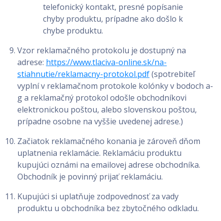
telefonický kontakt, presné popísanie
chyby produktu, prípadne ako došlo k
chybe produktu.
Vzor reklamačného protokolu je dostupný na
adrese:
https://www.tlaciva-online.sk/na-
stiahnutie/reklamacny-protokol.pdf
(spotrebiteľ
vyplní v reklamačnom protokole kolónky v bodoch a-
g a reklamačný protokol odošle obchodníkovi
elektronickou poštou, alebo slovenskou poštou,
prípadne osobne na vyššie uvedenej adrese.)
Začiatok reklamačného konania je zároveň dňom
uplatnenia reklamácie. Reklamáciu produktu
kupujúci oznámi na emailovej adrese obchodníka.
Obchodník je povinný prijať reklamáciu.
Kupujúci si uplatňuje zodpovednosť za vady
produktu u obchodníka bez zbytočného odkladu.