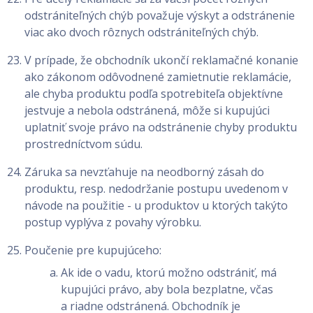
odstrániteľných chýb považuje výskyt a odstránenie
viac ako dvoch rôznych odstrániteľných chýb.
V prípade, že obchodník ukončí reklamačné konanie
ako zákonom odôvodnené zamietnutie reklamácie,
ale chyba produktu podľa spotrebiteľa objektívne
jestvuje a nebola odstránená, môže si kupujúci
uplatniť svoje právo na odstránenie chyby produktu
prostredníctvom súdu.
Záruka sa nevzťahuje na neodborný zásah do
produktu, resp. nedodržanie postupu uvedenom v
návode na použitie - u produktov u ktorých takýto
postup vyplýva z povahy výrobku.
Poučenie pre kupujúceho:
Ak ide o vadu, ktorú možno odstrániť, má
kupujúci právo, aby bola bezplatne, včas
a riadne odstránená. Obchodník je