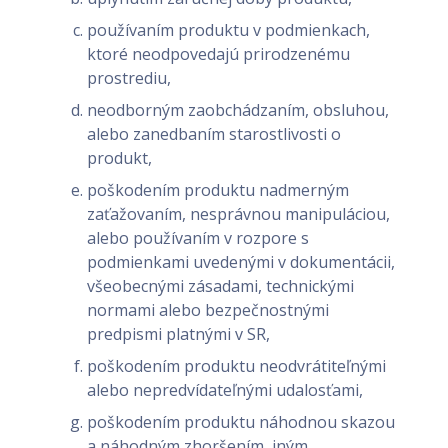
používaním produktu v podmienkach,
ktoré neodpovedajú prirodzenému
prostrediu,
neodborným zaobchádzaním, obsluhou,
alebo zanedbaním starostlivosti o
produkt,
poškodením produktu nadmerným
zaťažovaním, nesprávnou manipuláciou,
alebo používaním v rozpore s
podmienkami uvedenými v dokumentácii,
všeobecnými zásadami, technickými
normami alebo bezpečnostnými
predpismi platnými v SR,
poškodením produktu neodvrátiteľnými
alebo nepredvídateľnými udalosťami,
poškodením produktu náhodnou skazou
a náhodným zhoršením, iným