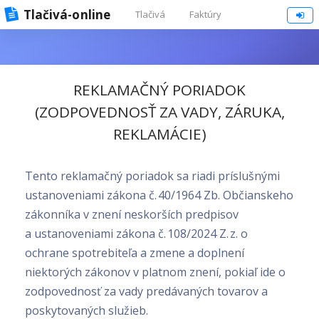
Tlačivá-online
Tlačivá
Faktúry
REKLAMAČNÝ PORIADOK
(ZODPOVEDNOSŤ ZA VADY, ZÁRUKA,
REKLAMÁCIE)
Tento reklamačný poriadok sa riadi príslušnými
ustanoveniami zákona č. 40/1964 Zb. Občianskeho
zákonníka v znení neskorších predpisov
a ustanoveniami zákona č. 108/2024 Z. z. o
ochrane spotrebiteľa a zmene a doplnení
niektorých zákonov v platnom znení, pokiaľ ide o
zodpovednosť za vady predávaných tovarov a
poskytovaných služieb.