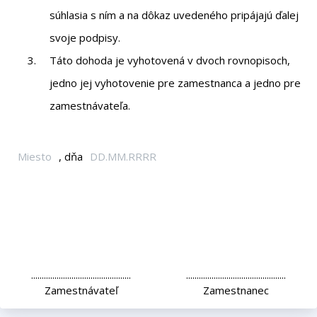
súhlasia s ním a na dôkaz uvedeného pripájajú ďalej
svoje podpisy.
Táto dohoda je vyhotovená v dvoch rovnopisoch,
jedno jej vyhotovenie pre zamestnanca a jedno pre
zamestnávateľa.
, dňa
...............................................
...............................................
Zamestnávateľ
Zamestnanec