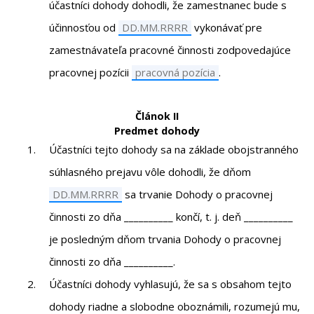
účastníci dohody dohodli, že zamestnanec bude s
účinnosťou od
vykonávať pre
zamestnávateľa pracovné činnosti zodpovedajúce
pracovnej pozícii
.
Článok II
Predmet dohody
Účastníci tejto dohody sa na základe obojstranného
súhlasného prejavu vôle dohodli, že dňom
sa trvanie Dohody o pracovnej
činnosti zo dňa
__________
končí, t. j. deň
__________
je posledným dňom trvania Dohody o pracovnej
činnosti zo dňa
__________
.
Účastníci dohody vyhlasujú, že sa s obsahom tejto
dohody riadne a slobodne oboznámili, rozumejú mu,