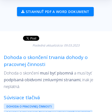
STIAHNUŤ PDF A WORD DOKUMENT
Posledná aktualizácia: 09.03.2023
Dohoda o skončení trvania dohody o
pracovnej činnosti
Dohoda o skončení
musí byť písomná
a musí byť
podpísaná obidvomi zmluvnými stranami
, inak je
neplatná.
Súvisiace tlačivá
DOHODA O PRACOVNEJ ČINNOSTI