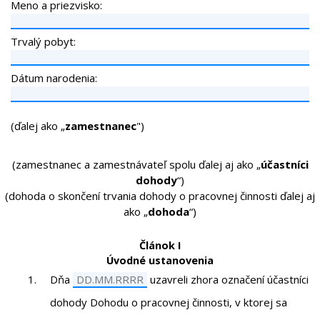
Meno a priezvisko:
Trvalý pobyt:
Dátum narodenia:
(ďalej ako „
zamestnanec
")
(zamestnanec a zamestnávateľ spolu ďalej aj ako „
účastníci
dohody
“)
(dohoda o skončení trvania dohody o pracovnej činnosti ďalej aj
ako „
dohoda
“)
Článok I
Úvodné ustanovenia
Dňa
uzavreli zhora označení účastníci
dohody Dohodu o pracovnej činnosti, v ktorej sa