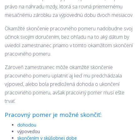
právo na náhradu mzdy, ktorá sa rovná priemernému
mesačnému zárobku za výpovednú dobu dvoch mesiacov.
Okamžité skončenie pracovného pomeru nadobudne svoj
účinok svojím doručením, bez ohľadu na to aký dátum by
uviedol zamestnanec priamo v tomto okamžitom skončení
pracovného pomeru.
Zároveň zamestnanec môže okamžité skončenie
pracovného pomeru uplatniť aj keď mu predchádzala
výpoveď, alebo bola predložená dohoda o ukončení
pracovného pomeru, avšak pracovný pomer musí ešte
trvať.
Pracovný pomer je možné skončiť:
dohodou
výpoveďou
skončením v skúšobnej dobe