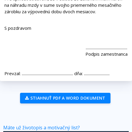
na náhradu mzdy v sume svojho priemerného mesačného
zárobku za výpovednú dobu dvoch mesiacov.
S pozdravom
...............................................
Podpis zamestnanca
Prevzal: .......................................................... dňa: .............................
STIAHNUŤ PDF A WORD DOKUMENT
Máte už životopis a motivačný list?