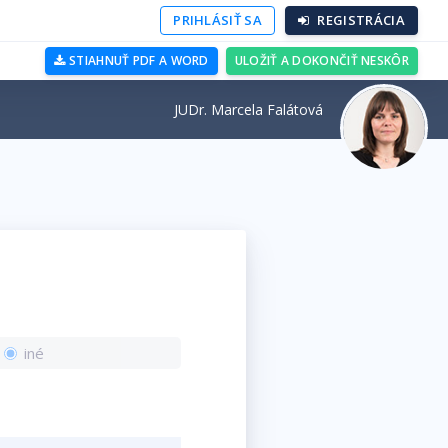
PRIHLÁSIŤ SA
REGISTRÁCIA
STIAHNUŤ PDF A WORD
ULOŽIŤ A DOKONČIŤ NESKÔR
JUDr. Marcela Falátová
iné