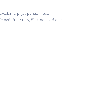
ovzdaní a prijatí peňazí medzi
e peňažnej sumy, či už ide o vrátenie