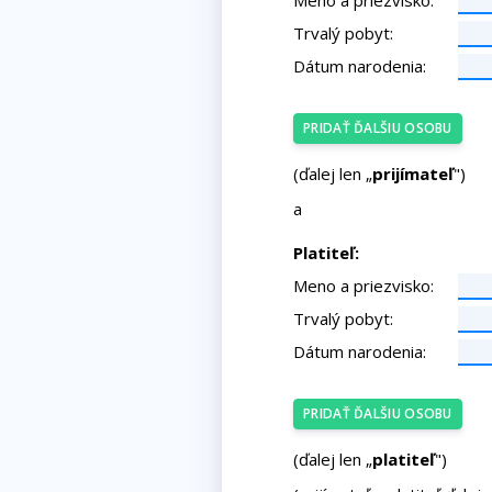
Meno a priezvisko:
Trvalý pobyt:
Dátum narodenia:
PRIDAŤ ĎALŠIU OSOBU
(ďalej len „
prijímateľ
")
a
Platiteľ:
Meno a priezvisko:
Trvalý pobyt:
Dátum narodenia:
PRIDAŤ ĎALŠIU OSOBU
(ďalej len „
platiteľ
")