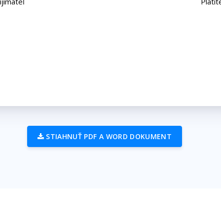
ijímateľ
Platit
STIAHNUŤ PDF A WORD DOKUMENT